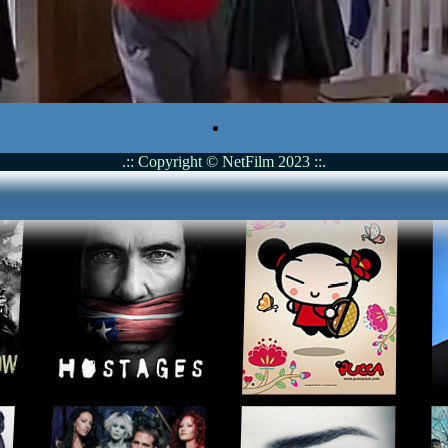
.:: Copyright © NetFilm 2023 ::.