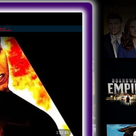
va! ::.