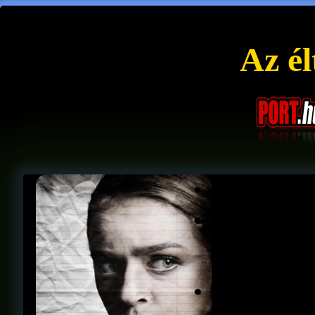
Az él