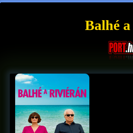
Balhé a