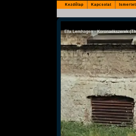
Kezdőlap
Kapcsolat
Ismerte