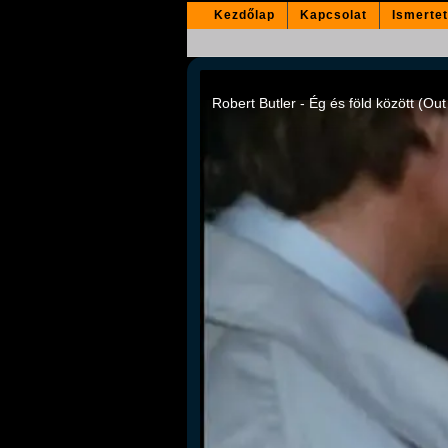
Kezdőlap
Kapcsolat
Ismerte